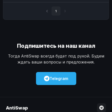
Наличные
Наличные
USD
USD
1
Наличные
Наличные
KZT
KZT
Подпишитесь на наш канал
Тогда AntiSwap всегда будет под рукой. Будем
ждать ваши вопросы и предложения.
Telegram
AntiSwap