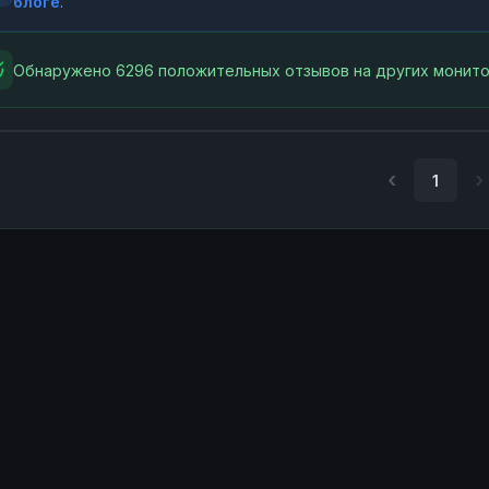
блоге
.
Обнаружено 6296 положительных отзывов на других монито
1