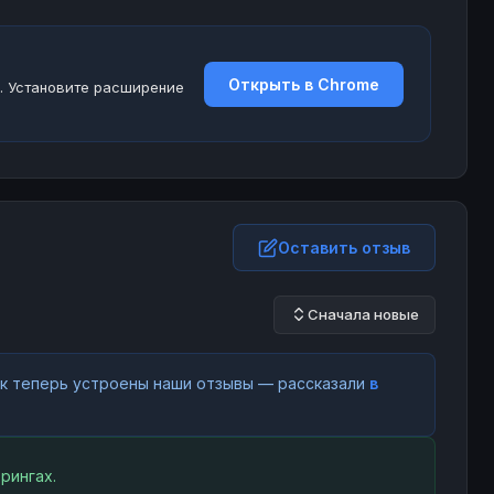
Открыть в Chrome
. Установите расширение
Оставить отзыв
Сначала новые
как теперь устроены наши отзывы — рассказали
в
рингах.