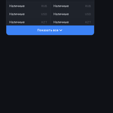
Наличные
Наличные
RUB
RUB
Наличные
Наличные
USD
USD
Наличные
Наличные
KZT
KZT
Показать все