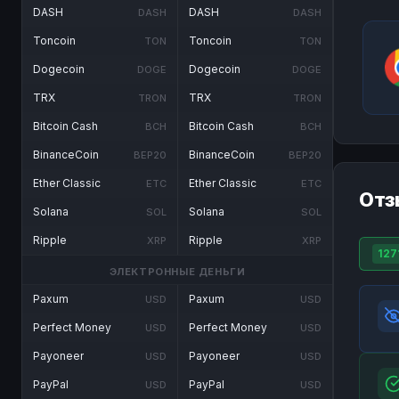
DASH
DASH
DASH
DASH
Toncoin
Toncoin
TON
TON
Dogecoin
Dogecoin
DOGE
DOGE
TRX
TRX
TRON
TRON
Bitcoin Cash
Bitcoin Cash
BCH
BCH
BinanceCoin
BinanceCoin
BEP20
BEP20
Ether Classic
Ether Classic
ETC
ETC
Отз
Solana
Solana
SOL
SOL
Ripple
Ripple
XRP
XRP
127
ЭЛЕКТРОННЫЕ ДЕНЬГИ
Paxum
Paxum
USD
USD
Perfect Money
Perfect Money
USD
USD
Payoneer
Payoneer
USD
USD
PayPal
PayPal
USD
USD