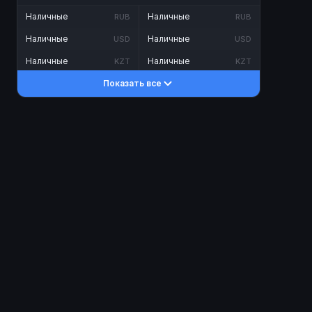
Наличные
Наличные
RUB
RUB
Наличные
Наличные
USD
USD
Наличные
Наличные
KZT
KZT
Показать все