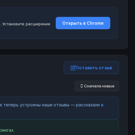
Открыть в Chrome
. Установите расширение
Оставить отзыв
Сначала новые
как теперь устроены наши отзывы — рассказали
в
рингах.