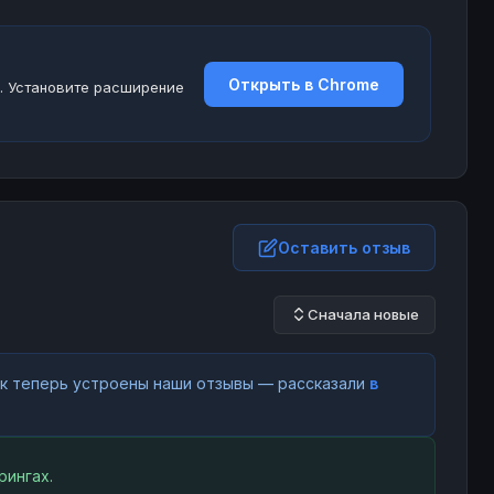
Открыть в Chrome
. Установите расширение
Оставить отзыв
Сначала новые
как теперь устроены наши отзывы — рассказали
в
рингах.