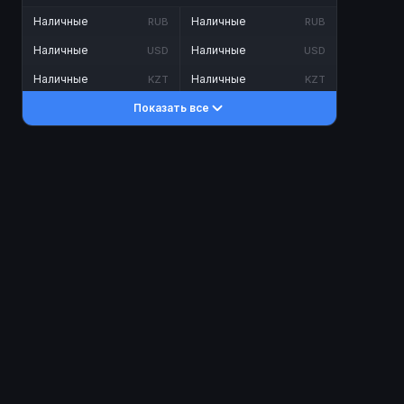
Наличные
Наличные
RUB
RUB
Наличные
Наличные
USD
USD
Наличные
Наличные
KZT
KZT
Показать все