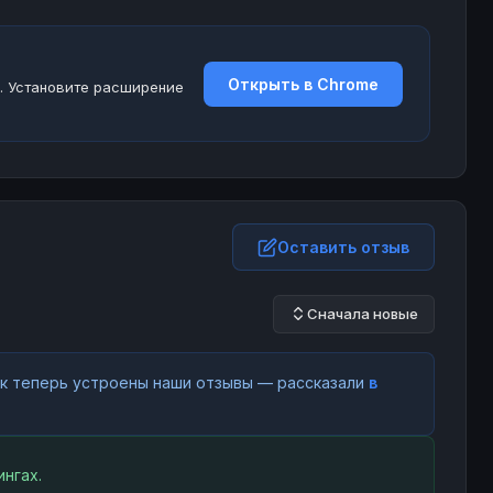
Открыть в Chrome
. Установите расширение
Оставить отзыв
Сначала новые
как теперь устроены наши отзывы — рассказали
в
нгах.