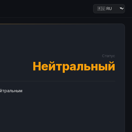
Статус
Нейтральный
ейтральным