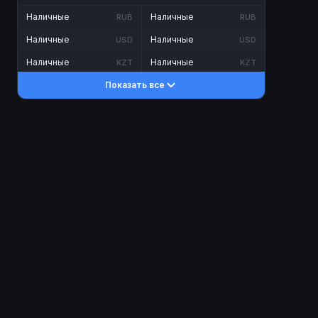
Наличные
Наличные
RUB
RUB
Наличные
Наличные
USD
USD
Наличные
Наличные
KZT
KZT
Показать все