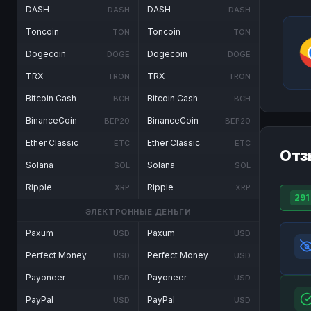
DASH
DASH
DASH
DASH
Toncoin
Toncoin
TON
TON
Dogecoin
Dogecoin
DOGE
DOGE
TRX
TRX
TRON
TRON
Bitcoin Cash
Bitcoin Cash
BCH
BCH
BinanceCoin
BinanceCoin
BEP20
BEP20
Ether Classic
Ether Classic
ETC
ETC
Отз
Solana
Solana
SOL
SOL
Ripple
Ripple
XRP
XRP
291
ЭЛЕКТРОННЫЕ ДЕНЬГИ
Paxum
Paxum
USD
USD
Perfect Money
Perfect Money
USD
USD
Payoneer
Payoneer
USD
USD
PayPal
PayPal
USD
USD