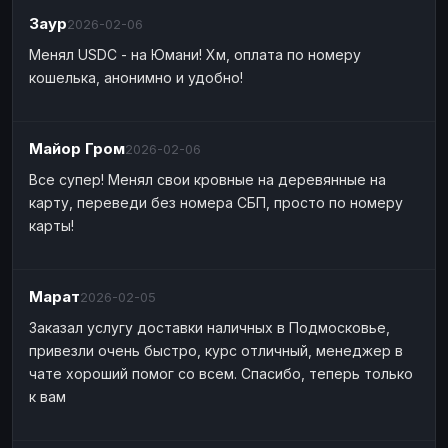
Заур
2026-02-06
Менял USDC - на Юмани! Хм, оплата по номеру
кошелька, анонимно и удобно!
Майор Гром
2026-02-06
Все супер! Менял свои кровные на деревянные на
карту, переведи без номера СБП, просто по номеру
карты!
Марат
2026-02-05
Заказал услугу доставки наличных в Подмосковье,
привезли очень быстро, курс отличный, менеджер в
чате хороший помог со всем. Спасибо, теперь только
к вам