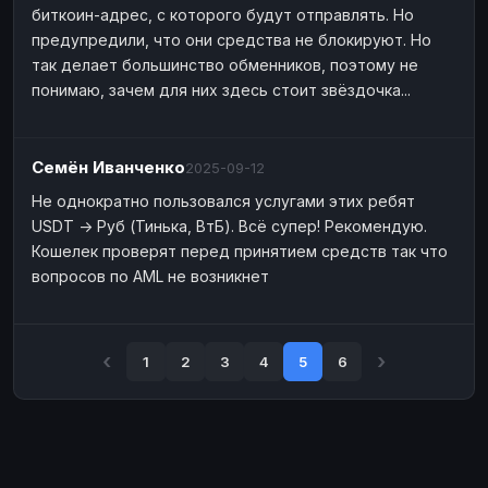
биткоин-адрес, с которого будут отправлять. Но
предупредили, что они средства не блокируют. Но
так делает большинство обменников, поэтому не
понимаю, зачем для них здесь стоит звёздочка...
Семён Иванченко
2025-09-12
Не однократно пользовался услугами этих ребят
USDT -> Руб (Тинька, ВтБ). Всё супер! Рекомендую.
Кошелек проверят перед принятием средств так что
вопросов по AML не возникнет
1
2
3
4
5
6