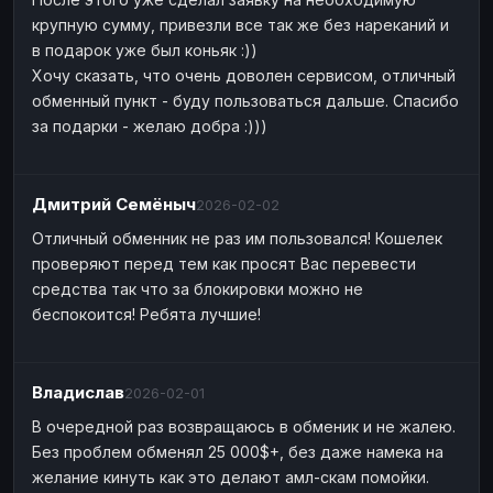
крупную сумму, привезли все так же без нареканий и
в подарок уже был коньяк :))
Хочу сказать, что очень доволен сервисом, отличный
обменный пункт - буду пользоваться дальше. Спасибо
за подарки - желаю добра :)))
Дмитрий Семёныч
2026-02-02
Отличный обменник не раз им пользовался! Кошелек
проверяют перед тем как просят Вас перевести
средства так что за блокировки можно не
беспокоится! Ребята лучшие!
Владислав
2026-02-01
В очередной раз возвращаюсь в обменик и не жалею.
Без проблем обменял 25 000$+, без даже намека на
желание кинуть как это делают амл-скам помойки.