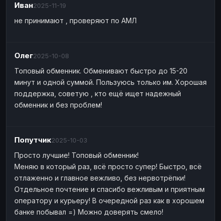
Иван
2025-11-19
не принимают , проверяют по АМЛ
Олег
2025-10-08
Топовый обменник. Обменивают быстро до 15-20
минут и одной суммой. Пользуюсь только им. Хорошая
поддержка, советую , кто ещё ищет надежный
обменник и без проблем!
Попутчик
2025-10-03
Просто лучшие! Топовый обменник!
Меняю в который раз, всё просто супер! Быстро, всё
отлаженно и главное вежливо, без нервотрёпки!
Отдельное почтение и спасибо вежливым и приятным
оператору и курьеру! В очередной раз как в хорошем
банке побывал =) Можно доверять смело!