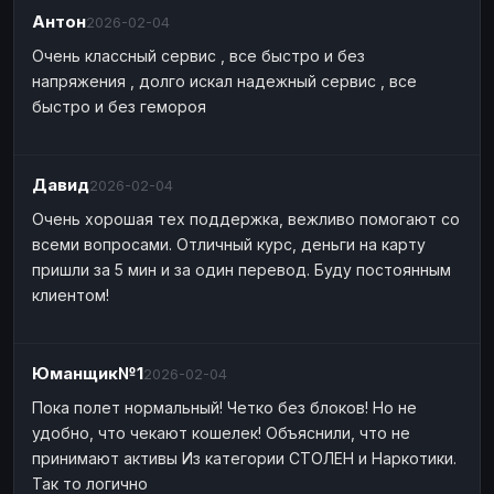
Антон
2026-02-04
Очень классный сервис , все быстро и без
напряжения , долго искал надежный сервис , все
быстро и без гемороя
Давид
2026-02-04
Очень хорошая тех поддержка, вежливо помогают со
всеми вопросами. Отличный курс, деньги на карту
пришли за 5 мин и за один перевод. Буду постоянным
клиентом!
Юманщик№1
2026-02-04
Пока полет нормальный! Четко без блоков! Но не
удобно, что чекают кошелек! Объяснили, что не
принимают активы Из категории СТОЛЕН и Наркотики.
Так то логично