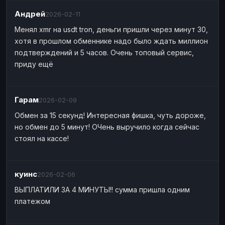
Андрей
2026-02-11
Менял xmr на usdt tron, деньги пришли через минут 30,
хотя в прошлом обменнике надо было ждать миллион
подтверждений и 5 часов. Очень топовый сервис,
приду ещё
Гарам
2026-02-09
Обмен за 15 секунд! Интересная фишка, чуть дороже,
но обмен до 5 минут! ОЧень выручило когда сейчас
стоял на кассе!
куинс
2026-02-06
ВЫПЛАТИЛИ ЗА 4 МИНУТЫ!! сумма пришла одним
платежом