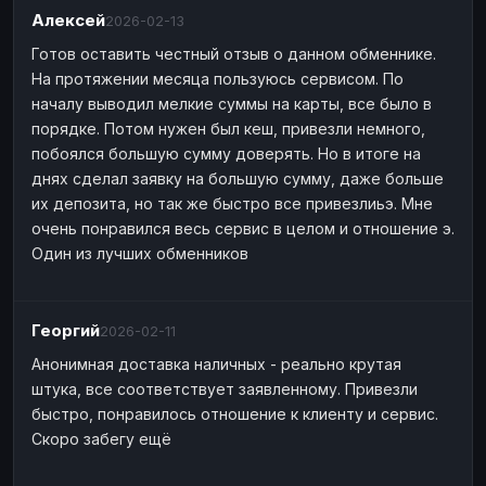
Алексей
2026-02-13
Готов оставить честный отзыв о данном обменнике.
На протяжении месяца пользуюсь сервисом. По
началу выводил мелкие суммы на карты, все было в
порядке. Потом нужен был кеш, привезли немного,
побоялся большую сумму доверять. Но в итоге на
днях сделал заявку на большую сумму, даже больше
их депозита, но так же быстро все привезлиьэ. Мне
очень понравился весь сервис в целом и отношение э.
Один из лучших обменников
Георгий
2026-02-11
Анонимная доставка наличных - реально крутая
штука, все соответствует заявленному. Привезли
быстро, понравилось отношение к клиенту и сервис.
Скоро забегу ещё