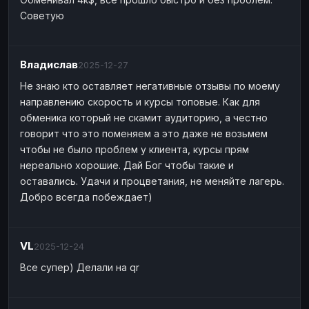
Советую
Владислав
2025-12-27
Не знаю кто оставляет негативные отзывы по моему
направлению скорость и курсы топовые. Как для
обменика который не скамит аудиторию, а честно
говорит что это поменяем а это даже не возьмем
чтобы не было проблем у клиента, курсы прям
нереально хорошие. Дай Бог чтобы такие и
оставались. Удачи и процветания, не меняйте лагерь.
Добро всегда побеждает)
VL
2025-12-24
Все супер) Делали на qr