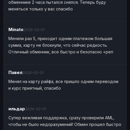
обменнике 2 часа пытался снялся. Теперь буду
меняться только у вас спасибо
Minato
2026-02-01
Меняли раз 5, приходит одним платежом большая
сумма, карту не блокнули, что сейчас редкость.
Отличный обменник, все быстро и безопасно +реп
Павел
2026-02-01
Менял на карту райфа, все пришло одним переводом
и курс приятный, спасибо
ильдар
2026-02-01
Супер вежливая поддержка, сразу проверили AML,
чтобы не было недоразумений! Обмен прошел быстро