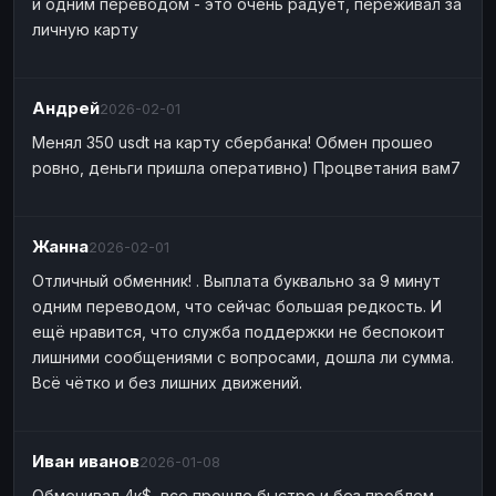
и одним переводом - это очень радует, переживал за
личную карту
Андрей
2026-02-01
Менял 350 usdt на карту сбербанка! Обмен прошео
ровно, деньги пришла оперативно) Процветания вам7
Жанна
2026-02-01
Отличный обменник! . Выплата буквально за 9 минут
одним переводом, что сейчас большая редкость. И
ещё нравится, что служба поддержки не беспокоит
лишними сообщениями с вопросами, дошла ли сумма.
Всё чётко и без лишних движений.
Иван иванов
2026-01-08
Обменивал 4к$, все прошло быстро и без проблем.