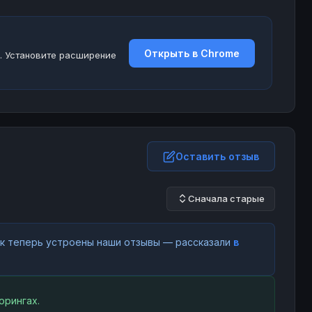
Открыть в Chrome
. Установите расширение
Оставить отзыв
Сначала старые
как теперь устроены наши отзывы — рассказали
в
орингах.