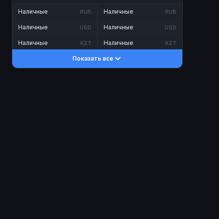
Наличные
Наличные
RUB
RUB
Наличные
Наличные
USD
USD
Наличные
Наличные
KZT
KZT
Показать все