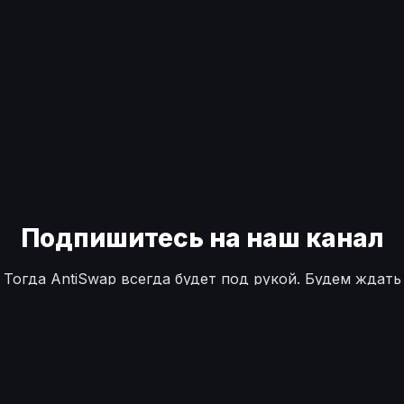
Подпишитесь на наш канал
Тогда AntiSwap всегда будет под рукой. Будем ждать
ваши вопросы и предложения.
Telegram