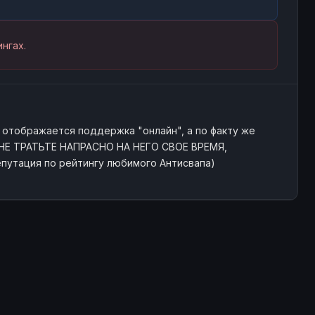
нгах.
а отображается поддержка "онлайн", а по факту же
к. НЕ ТРАТЬТЕ НАПРАСНО НА НЕГО СВОЕ ВРЕМЯ,
утация по рейтингу любимого Антисвапа)