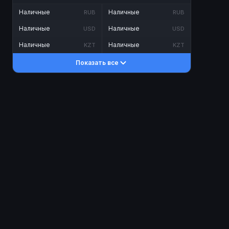
Наличные
Наличные
RUB
RUB
Наличные
Наличные
USD
USD
Наличные
Наличные
KZT
KZT
Показать все