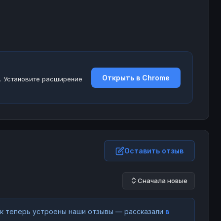
Открыть в Chrome
. Установите расширение
Оставить отзыв
Сначала новые
как теперь устроены наши отзывы — рассказали
в