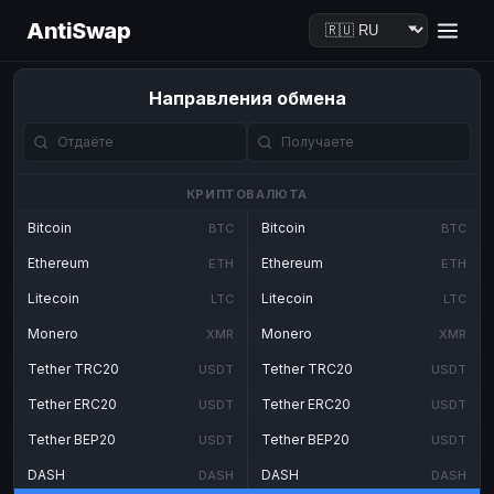
AntiSwap
Направления обмена
КРИПТОВАЛЮТА
Bitcoin
Bitcoin
BTC
BTC
Ethereum
Ethereum
ETH
ETH
Litecoin
Litecoin
LTC
LTC
Monero
Monero
XMR
XMR
Tether TRC20
Tether TRC20
USDT
USDT
Tether ERC20
Tether ERC20
USDT
USDT
Tether BEP20
Tether BEP20
USDT
USDT
DASH
DASH
DASH
DASH