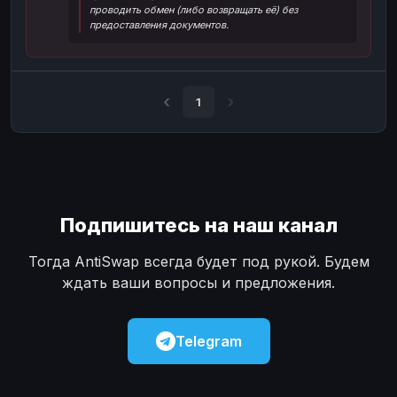
проводить обмен (либо возвращать её) без
Наличные
Наличные
USD
USD
предоставления документов.
Наличные
Наличные
KZT
KZT
1
Подпишитесь на наш канал
Тогда AntiSwap всегда будет под рукой. Будем
ждать ваши вопросы и предложения.
Telegram