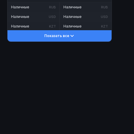
Наличные
Наличные
RUB
RUB
Наличные
Наличные
USD
USD
Наличные
Наличные
KZT
KZT
Показать все