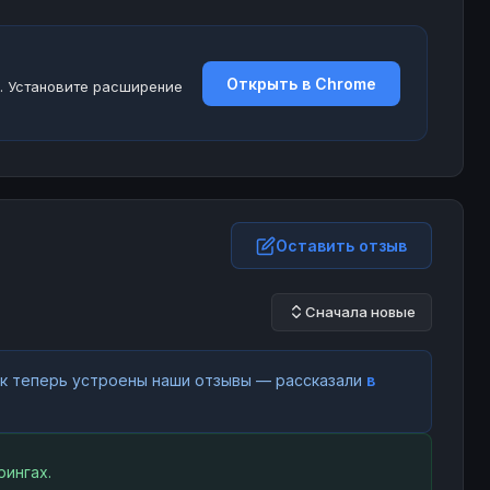
Открыть в Chrome
. Установите расширение
Оставить отзыв
Сначала новые
как теперь устроены наши отзывы — рассказали
в
ингах.