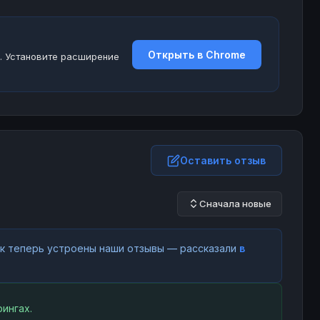
Открыть в Chrome
. Установите расширение
Оставить отзыв
Сначала новые
как теперь устроены наши отзывы — рассказали
в
ингах.