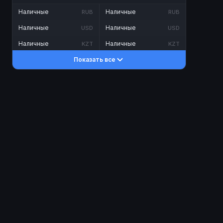
Наличные
Наличные
RUB
RUB
Наличные
Наличные
USD
USD
Наличные
Наличные
KZT
KZT
Показать все