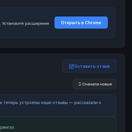
Открыть в Chrome
. Установите расширение
Оставить отзыв
Сначала новые
как теперь устроены наши отзывы — рассказали
в
рингах.