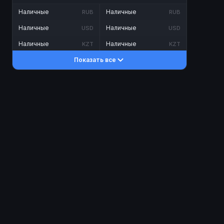
Наличные
Наличные
RUB
RUB
Наличные
Наличные
USD
USD
Наличные
Наличные
KZT
KZT
Показать все