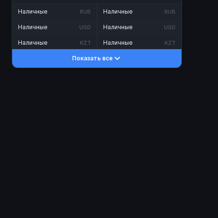
Наличные
Наличные
RUB
RUB
Наличные
Наличные
USD
USD
Наличные
Наличные
KZT
KZT
Показать все