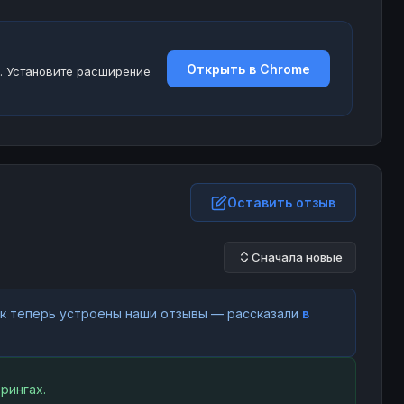
Открыть в Chrome
. Установите расширение
Оставить отзыв
Сначала новые
как теперь устроены наши отзывы — рассказали
в
рингах.