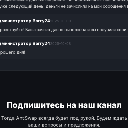
 уже следующий день, деньги не зачислили на мои сообщения
дминистратор
Barry24
2025-10-08
равствуйте! Ваша заявка давно выполнена и вы получили свои
дминистратор
Barry24
2025-10-08
рошего дня!
Подпишитесь на наш канал
Тогда AntiSwap всегда будет под рукой. Будем ждать
ваши вопросы и предложения.