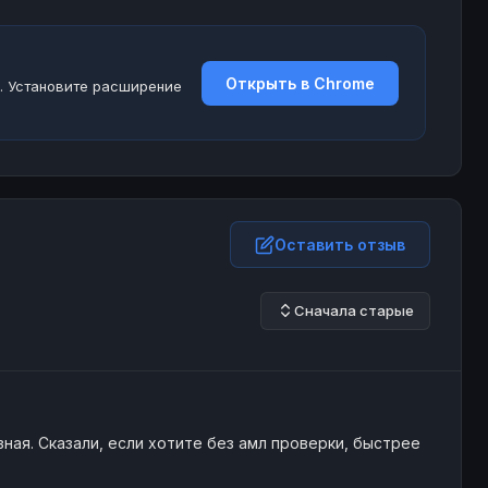
Открыть в Chrome
. Установите расширение
Оставить отзыв
Сначала старые
ная. Сказали, если хотите без амл проверки, быстрее