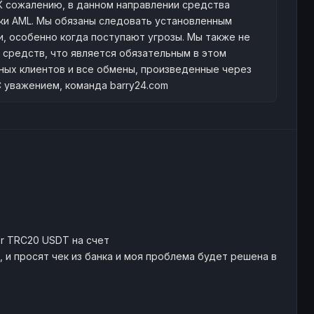
. К сожалению, в данном направлении средства
рки AML. Мы обязаны следовать установленным
, особенно когда поступают угрозы. Мы также не
средств, что является обязательным в этом
ных клиентов и все обмены, произведенные через
С уважением, команда barry24.com
her TRC20 USDT на счет
, и просят чек из банка и моя проблема будет решена в