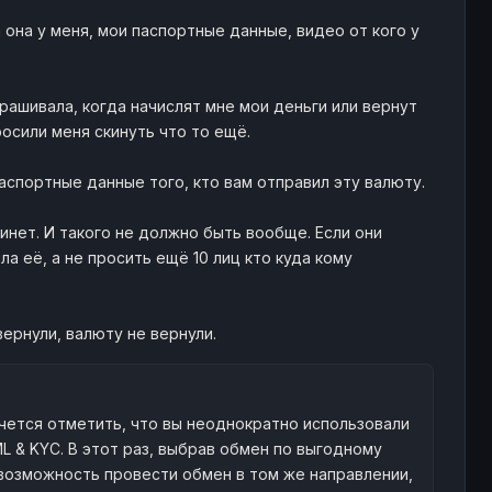
 она у меня, мои паспортные данные, видео от кого у
спрашивала, когда начислят мне мои деньги или вернут
осили меня скинуть что то ещё.
аспортные данные того, кто вам отправил эту валюту.
инет. И такого не должно быть вообще. Если они
а её, а не просить ещё 10 лиц кто куда кому
ернули, валюту не вернули.
чется отметить, что вы неоднократно использовали
 & KYC. В этот раз, выбрав обмен по выгодному
возможность провести обмен в том же направлении,