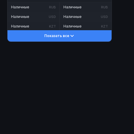
Наличные
Наличные
RUB
RUB
Наличные
Наличные
USD
USD
Наличные
Наличные
KZT
KZT
Показать все