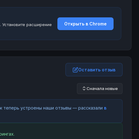
Открыть в Chrome
. Установите расширение
Оставить отзыв
Сначала новые
как теперь устроены наши отзывы — рассказали
в
ингах.