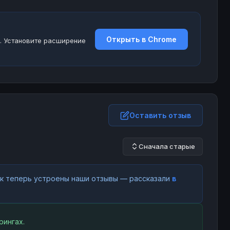
Открыть в Chrome
. Установите расширение
Оставить отзыв
Сначала старые
как теперь устроены наши отзывы — рассказали
в
рингах.