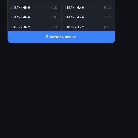
Наличные
Наличные
RUB
RUB
Наличные
Наличные
USD
USD
Наличные
Наличные
KZT
KZT
Показать все