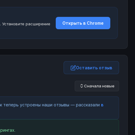
Открыть в Chrome
. Установите расширение
Оставить отзыв
Сначала новые
как теперь устроены наши отзывы — рассказали
в
рингах.