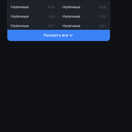
Наличные
Наличные
RUB
RUB
Наличные
Наличные
USD
USD
Наличные
Наличные
KZT
KZT
Показать все