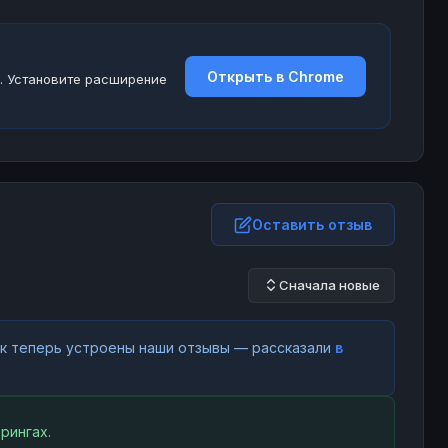
Открыть в Chrome
. Установите расширение
Оставить отзыв
Сначала новые
как теперь устроены наши отзывы — рассказали
в
рингах.