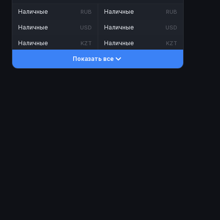
Наличные
Наличные
RUB
RUB
Наличные
Наличные
USD
USD
Наличные
Наличные
KZT
KZT
Показать все