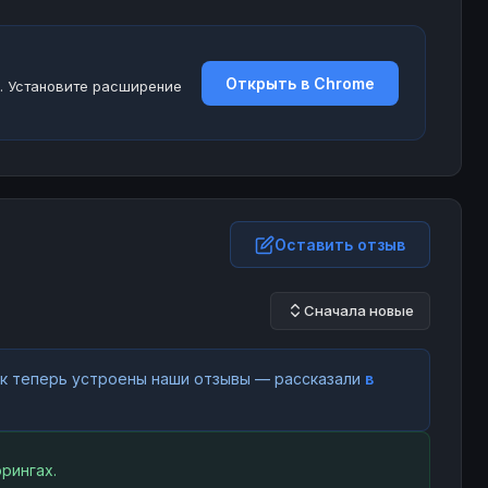
Открыть в Chrome
. Установите расширение
Оставить отзыв
Сначала новые
как теперь устроены наши отзывы — рассказали
в
рингах.