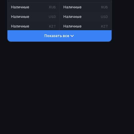
Наличные
Наличные
RUB
RUB
Наличные
Наличные
USD
USD
Наличные
Наличные
KZT
KZT
Показать все