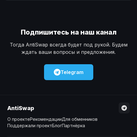
Наличные
Наличные
USD
USD
Наличные
Наличные
KZT
KZT
Подпишитесь на наш канал
Тогда AntiSwap всегда будет под рукой. Будем
ждать ваши вопросы и предложения.
Telegram
AntiSwap
О проекте
Рекомендации
Для обменников
Поддержали проект
Блог
Партнёрка