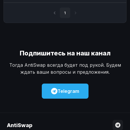
Наличные
Наличные
USD
USD
1
Наличные
Наличные
KZT
KZT
Подпишитесь на наш канал
Тогда AntiSwap всегда будет под рукой. Будем
ждать ваши вопросы и предложения.
Telegram
AntiSwap