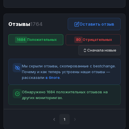
ЮMoney
ЮMoney
RUB
RUB
БАЛАНСЫ КРИПТОБИРЖ
Отзывы
1764
Binance
Binance
Оставить отзыв
RUB
RUB
ИНТЕРНЕТ БАНКИНГ
1684
Положительных
80
Отрицательных
СБЕР
СБЕР
RUB
RUB
Сначала новые
Альфа-Банк
Альфа-Банк
RUB
RUB
Райффайзен
Райффайзен
RUB
RUB
Мы скрыли отзывы, скопированные с bestchange.
ВТБ
ВТБ
RUB
RUB
Почему и как теперь устроены наши отзывы —
рассказали
в блоге
.
Т-Банк
Т-Банк
RUB
RUB
ДЕНЕЖНЫЕ ПЕРЕВОДЫ
Обнаружено 1684 положительных отзывов на
других мониторингах.
ЗК
ЗК
USD
USD
WU
WU
USD
USD
НАЛИЧНЫЕ ДЕНЬГИ
1
Наличные
Наличные
RUB
RUB