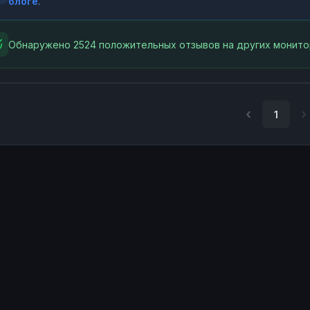
блоге
.
Обнаружено 2524 положительных отзывов на других монито
1