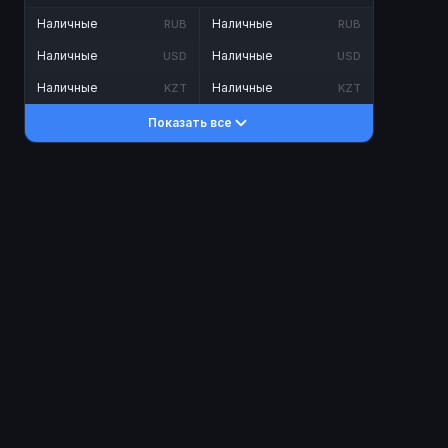
Наличные
Наличные
RUB
RUB
Наличные
Наличные
USD
USD
Наличные
Наличные
KZT
KZT
Показать все