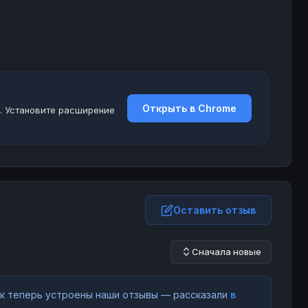
Открыть в Chrome
. Установите расширение
Оставить отзыв
Сначала новые
как теперь устроены наши отзывы — рассказали
в