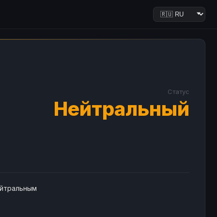
Статус
Нейтральный
ейтральным