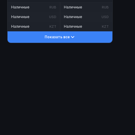
Наличные
Наличные
RUB
RUB
Наличные
Наличные
USD
USD
Наличные
Наличные
KZT
KZT
Показать все