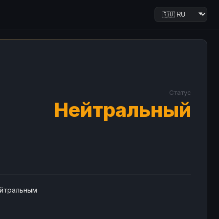
Статус
Нейтральный
ейтральным