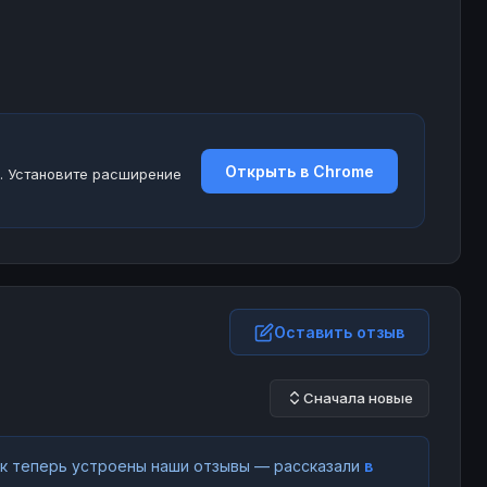
Открыть в Chrome
. Установите расширение
Оставить отзыв
Сначала новые
как теперь устроены наши отзывы — рассказали
в