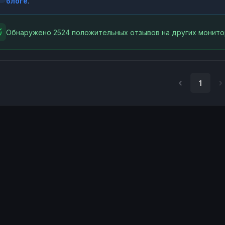
блоге
.
Обнаружено 2524 положительных отзывов на других монито
1