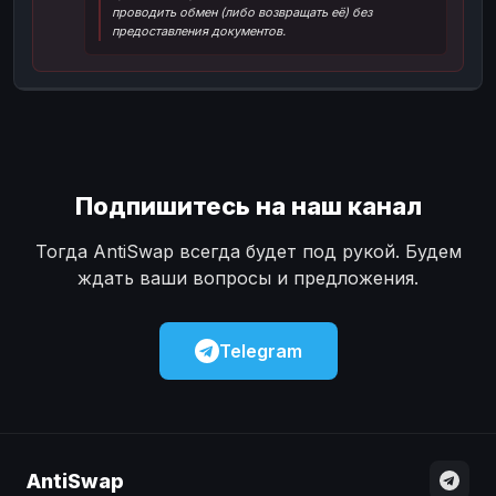
проводить обмен (либо возвращать её) без
Наличные
Наличные
USD
USD
предоставления документов.
Наличные
Наличные
KZT
KZT
Подпишитесь на наш канал
Тогда AntiSwap всегда будет под рукой. Будем
ждать ваши вопросы и предложения.
Telegram
AntiSwap