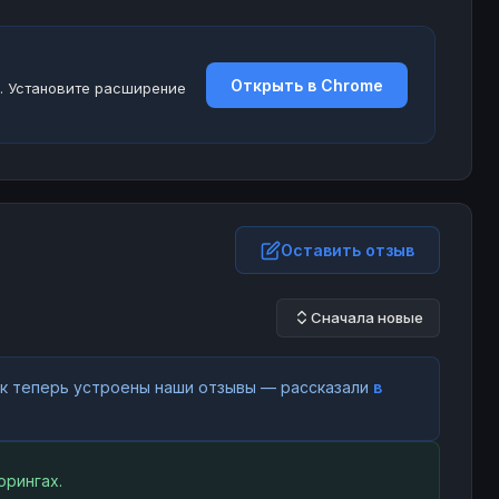
Открыть в Chrome
. Установите расширение
Оставить отзыв
Сначала новые
как теперь устроены наши отзывы — рассказали
в
орингах.