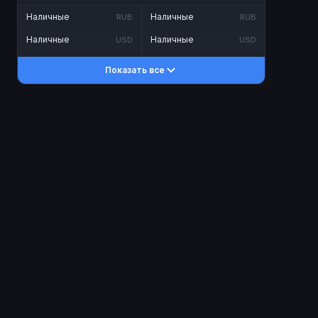
Наличные
Наличные
RUB
RUB
Наличные
Наличные
USD
USD
Наличные
Наличные
KZT
KZT
Показать все