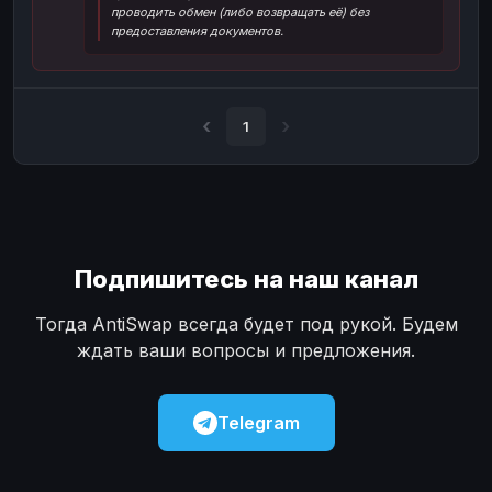
проводить обмен (либо возвращать её) без
Наличные
Наличные
USD
USD
предоставления документов.
Наличные
Наличные
KZT
KZT
1
Подпишитесь на наш канал
Тогда AntiSwap всегда будет под рукой. Будем
ждать ваши вопросы и предложения.
Telegram