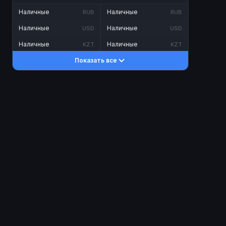
Наличные
Наличные
RUB
RUB
Наличные
Наличные
USD
USD
Наличные
Наличные
KZT
KZT
Показать все