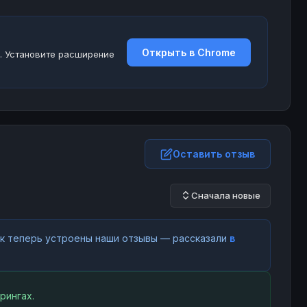
Открыть в Chrome
. Установите расширение
Оставить отзыв
Сначала новые
как теперь устроены наши отзывы — рассказали
в
рингах.