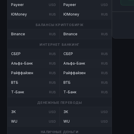
Payeer
Payeer
USD
USD
ЮMoney
ЮMoney
RUB
RUB
БАЛАНСЫ КРИПТОБИРЖ
Binance
Binance
RUB
RUB
ИНТЕРНЕТ БАНКИНГ
СБЕР
СБЕР
RUB
RUB
Альфа-Банк
Альфа-Банк
RUB
RUB
Райффайзен
Райффайзен
RUB
RUB
ВТБ
ВТБ
RUB
RUB
Т-Банк
Т-Банк
RUB
RUB
ДЕНЕЖНЫЕ ПЕРЕВОДЫ
ЗК
ЗК
USD
USD
WU
WU
USD
USD
НАЛИЧНЫЕ ДЕНЬГИ