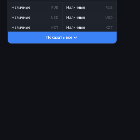
Наличные
Наличные
RUB
RUB
Наличные
Наличные
USD
USD
Наличные
Наличные
KZT
KZT
Показать все