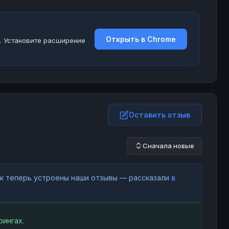
Открыть в Chrome
. Установите расширение
Оставить отзыв
Сначала новые
как теперь устроены наши отзывы — рассказали
в
ингах.