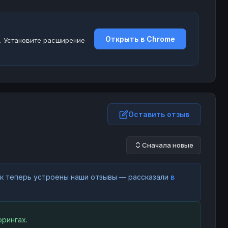
Открыть в Chrome
. Установите расширение
Оставить отзыв
Сначала новые
как теперь устроены наши отзывы — рассказали
в
рингах.