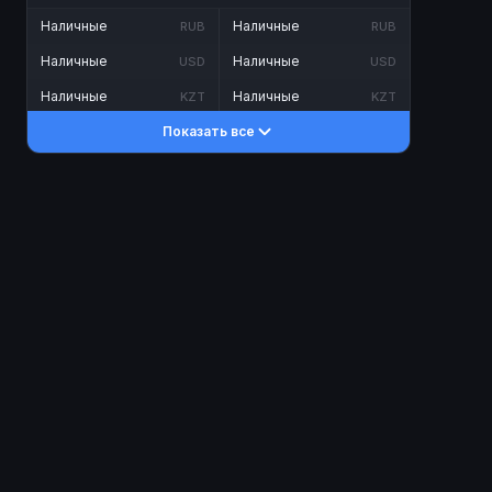
Наличные
Наличные
RUB
RUB
Наличные
Наличные
USD
USD
Наличные
Наличные
KZT
KZT
Показать все