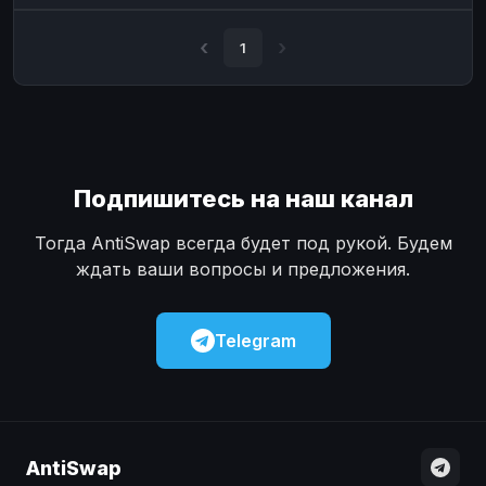
Наличные
Наличные
USD
USD
1
Наличные
Наличные
KZT
KZT
Подпишитесь на наш канал
Тогда AntiSwap всегда будет под рукой. Будем
ждать ваши вопросы и предложения.
Telegram
AntiSwap