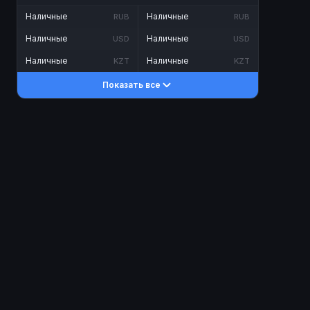
Наличные
Наличные
RUB
RUB
Наличные
Наличные
USD
USD
Наличные
Наличные
KZT
KZT
Показать все