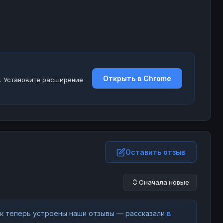
Открыть в Chrome
. Установите расширение
Оставить отзыв
Сначала новые
как теперь устроены наши отзывы — рассказали
в