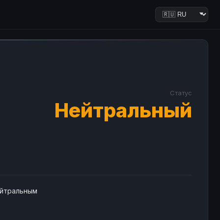
Статус
Нейтральный
ейтральным