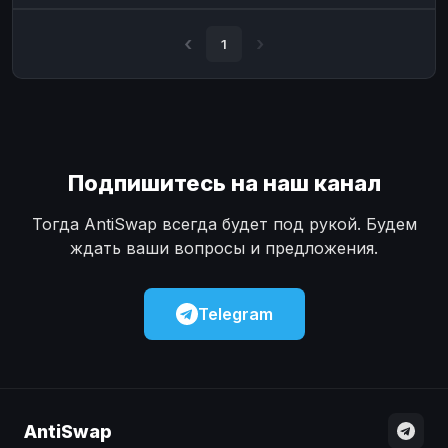
Наличные
Наличные
USD
USD
1
Наличные
Наличные
KZT
KZT
Подпишитесь на наш канал
Тогда AntiSwap всегда будет под рукой. Будем
ждать ваши вопросы и предложения.
Telegram
AntiSwap