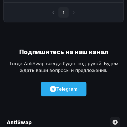
Наличные
Наличные
USD
USD
1
Наличные
Наличные
KZT
KZT
Подпишитесь на наш канал
Тогда AntiSwap всегда будет под рукой. Будем
ждать ваши вопросы и предложения.
Telegram
AntiSwap