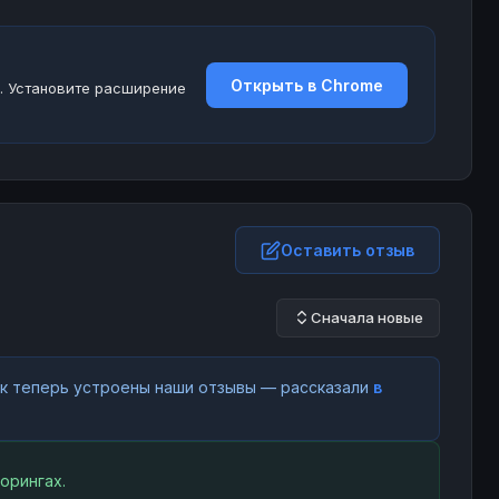
Открыть в Chrome
. Установите расширение
Оставить отзыв
Сначала новые
как теперь устроены наши отзывы — рассказали
в
орингах.