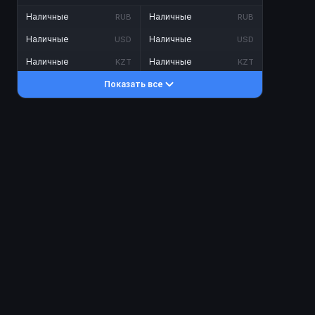
Наличные
Наличные
RUB
RUB
Наличные
Наличные
USD
USD
Наличные
Наличные
KZT
KZT
Показать все