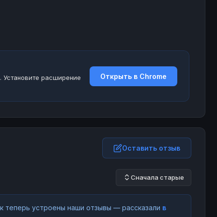
Открыть в Chrome
. Установите расширение
Оставить отзыв
Сначала старые
как теперь устроены наши отзывы — рассказали
в