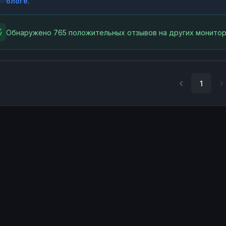
блоге
.
Обнаружено 765 положительных отзывов на других монитор
1