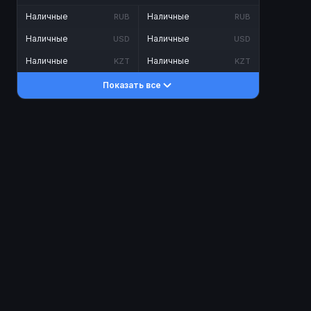
Наличные
Наличные
RUB
RUB
Наличные
Наличные
USD
USD
Наличные
Наличные
KZT
KZT
Показать все