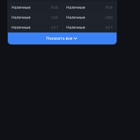
Наличные
Наличные
RUB
RUB
Наличные
Наличные
USD
USD
Наличные
Наличные
KZT
KZT
Показать все