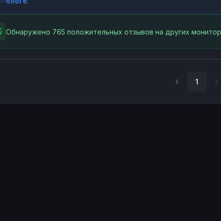
блоге
.
Обнаружено 765 положительных отзывов на других монитор
1