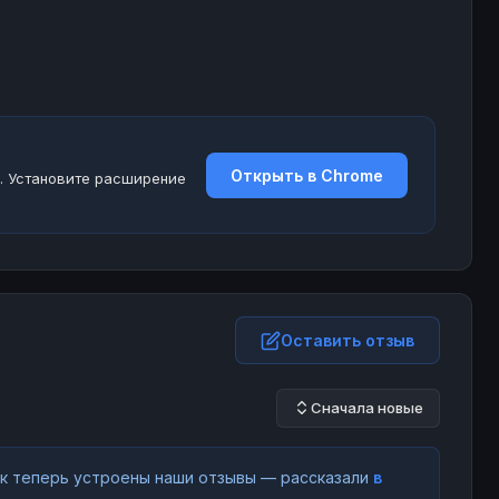
Открыть в Chrome
. Установите расширение
Оставить отзыв
Сначала новые
как теперь устроены наши отзывы — рассказали
в