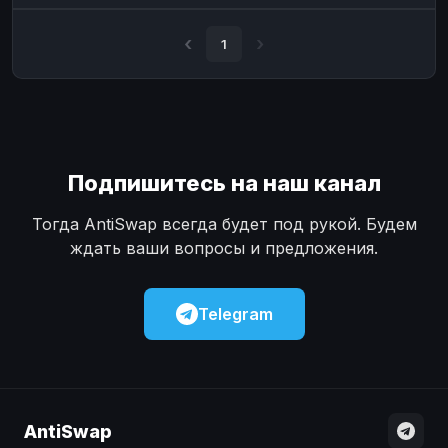
Наличные
Наличные
USD
USD
1
Наличные
Наличные
KZT
KZT
Подпишитесь на наш канал
Тогда AntiSwap всегда будет под рукой. Будем
ждать ваши вопросы и предложения.
Telegram
AntiSwap