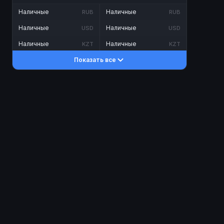
Наличные
Наличные
RUB
RUB
Наличные
Наличные
USD
USD
Наличные
Наличные
KZT
KZT
Показать все