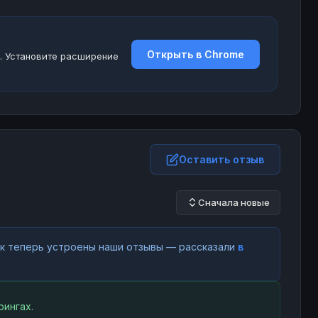
Открыть в Chrome
. Установите расширение
Оставить отзыв
Сначала новые
как теперь устроены наши отзывы — рассказали
в
ингах.