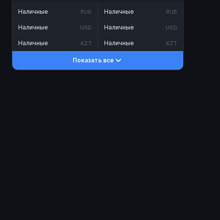
Наличные
Наличные
RUB
RUB
Наличные
Наличные
USD
USD
Наличные
Наличные
KZT
KZT
Показать все