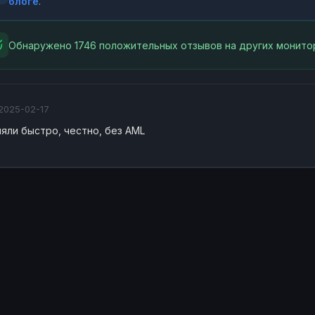
блоге
.
Обнаружено 1746 положительных отзывов на других монитор
2025-02-17
яли быстро, честно, без AML