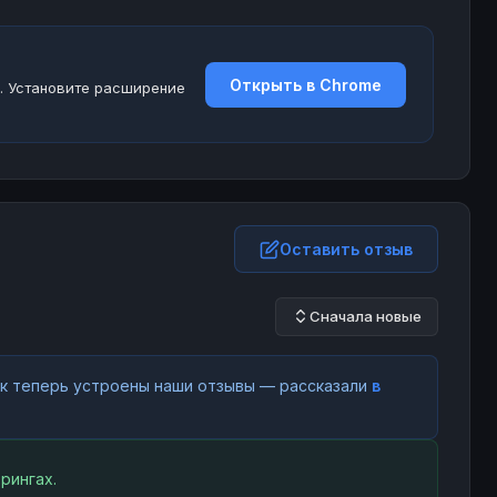
Открыть в Chrome
. Установите расширение
Оставить отзыв
Сначала новые
как теперь устроены наши отзывы — рассказали
в
рингах.