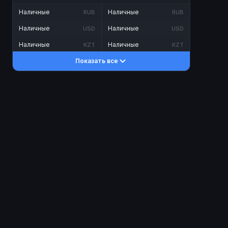
Наличные
Наличные
RUB
RUB
Наличные
Наличные
USD
USD
Наличные
Наличные
KZT
KZT
Показать все