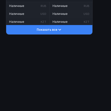
Наличные
Наличные
RUB
RUB
Наличные
Наличные
USD
USD
Наличные
Наличные
KZT
KZT
Показать все