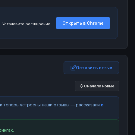
Открыть в Chrome
. Установите расширение
Оставить отзыв
Сначала новые
как теперь устроены наши отзывы — рассказали
в
ингах.