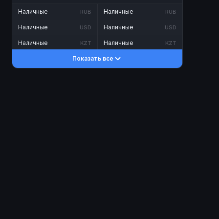
Наличные
Наличные
RUB
RUB
Наличные
Наличные
USD
USD
Наличные
Наличные
KZT
KZT
Показать все