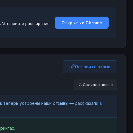
Открыть в Chrome
. Установите расширение
Оставить отзыв
Сначала новые
как теперь устроены наши отзывы — рассказали
в
рингах.