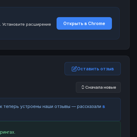
Открыть в Chrome
. Установите расширение
Оставить отзыв
Сначала новые
как теперь устроены наши отзывы — рассказали
в
рингах.