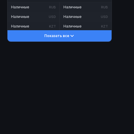
Наличные
Наличные
RUB
RUB
Наличные
Наличные
USD
USD
Наличные
Наличные
KZT
KZT
Показать все