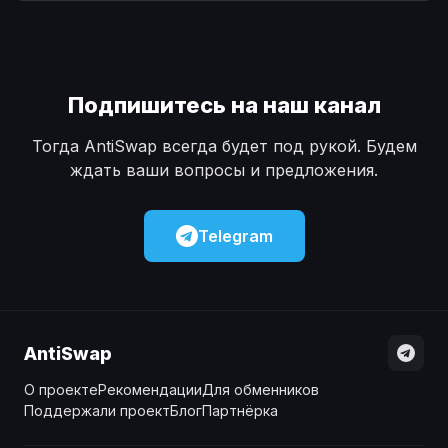
Наличные
Наличные
USD
USD
Наличные
Наличные
KZT
KZT
Подпишитесь на наш канал
Тогда AntiSwap всегда будет под рукой. Будем
ждать ваши вопросы и предложения.
Telegram
AntiSwap
О проекте
Рекомендации
Для обменников
Поддержали проект
Блог
Партнёрка