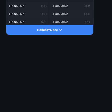
Наличные
Наличные
RUB
RUB
Наличные
Наличные
USD
USD
Наличные
Наличные
KZT
KZT
Показать все