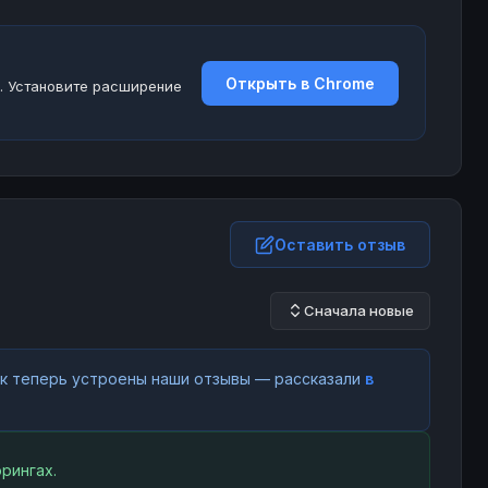
Открыть в Chrome
. Установите расширение
Оставить отзыв
Сначала новые
как теперь устроены наши отзывы — рассказали
в
рингах.