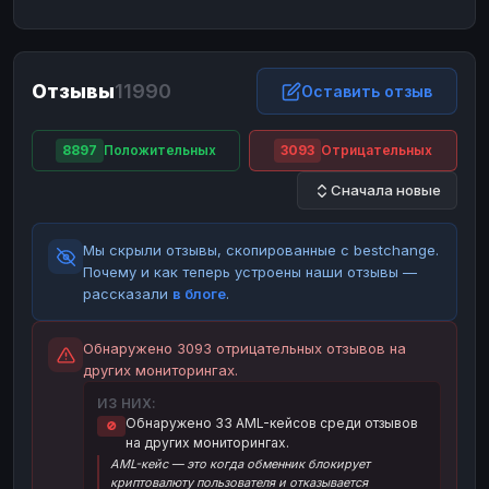
ЮMoney
ЮMoney
RUB
RUB
БАЛАНСЫ КРИПТОБИРЖ
Отзывы
11990
Binance
Binance
Оставить отзыв
RUB
RUB
ИНТЕРНЕТ БАНКИНГ
8897
Положительных
3093
Отрицательных
СБЕР
СБЕР
RUB
RUB
Сначала новые
Альфа-Банк
Альфа-Банк
RUB
RUB
Райффайзен
Райффайзен
RUB
RUB
Мы скрыли отзывы, скопированные с bestchange.
ВТБ
ВТБ
RUB
RUB
Почему и как теперь устроены наши отзывы —
рассказали
в блоге
.
Т-Банк
Т-Банк
RUB
RUB
ДЕНЕЖНЫЕ ПЕРЕВОДЫ
Обнаружено 3093 отрицательных отзывов на
других мониторингах.
ЗК
ЗК
USD
USD
ИЗ НИХ:
WU
WU
USD
USD
Обнаружено 33 AML-кейсов среди отзывов
🚫
на других мониторингах.
НАЛИЧНЫЕ ДЕНЬГИ
AML-кейс — это когда обменник блокирует
Наличные
Наличные
RUB
RUB
криптовалюту пользователя и отказывается