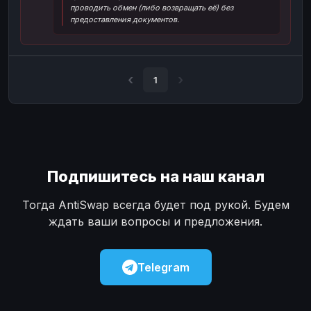
проводить обмен (либо возвращать её) без
Наличные
Наличные
USD
USD
предоставления документов.
Наличные
Наличные
KZT
KZT
1
Подпишитесь на наш канал
Тогда AntiSwap всегда будет под рукой. Будем
ждать ваши вопросы и предложения.
Telegram