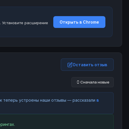
Открыть в Chrome
. Установите расширение
Оставить отзыв
Сначала новые
как теперь устроены наши отзывы — рассказали
в
рингах.