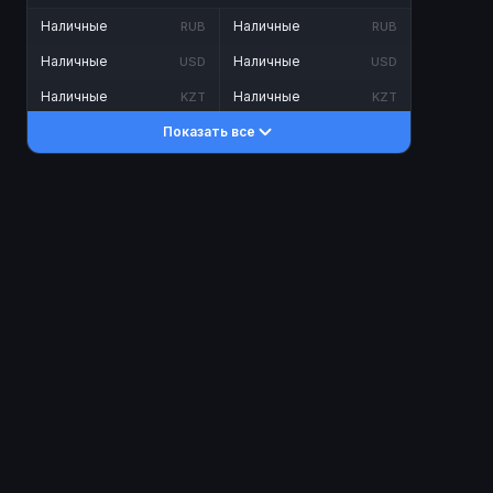
Наличные
Наличные
RUB
RUB
Наличные
Наличные
USD
USD
Наличные
Наличные
KZT
KZT
Показать все