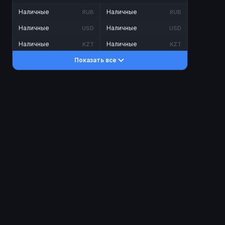
Наличные
Наличные
RUB
RUB
Наличные
Наличные
USD
USD
Наличные
Наличные
KZT
KZT
Показать все