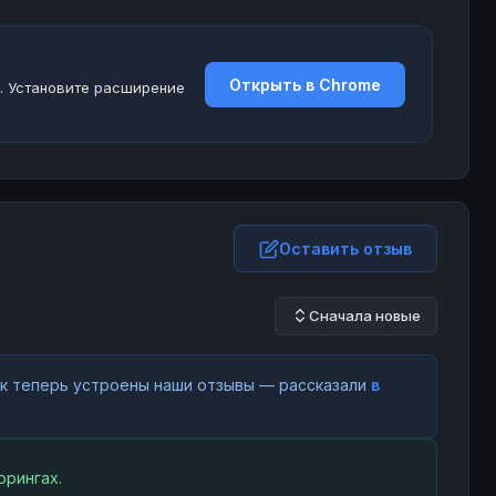
Открыть в Chrome
. Установите расширение
Оставить отзыв
Сначала новые
как теперь устроены наши отзывы — рассказали
в
орингах.